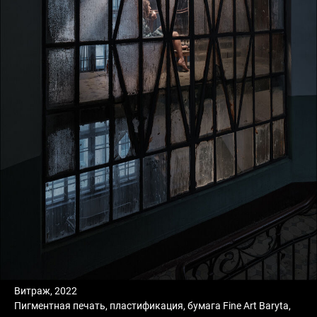
Витраж, 2022
Пигментная печать, пластификация, бумага Fine Art Baryta,