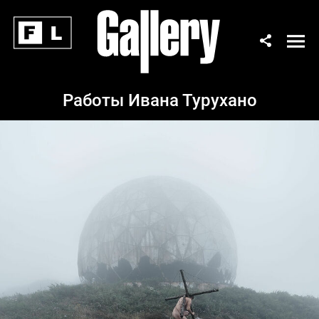
Работы Ивана Турухано