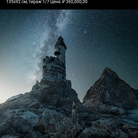
135х92 см, тираж 1/7 Цена: ₽ 360,000,00