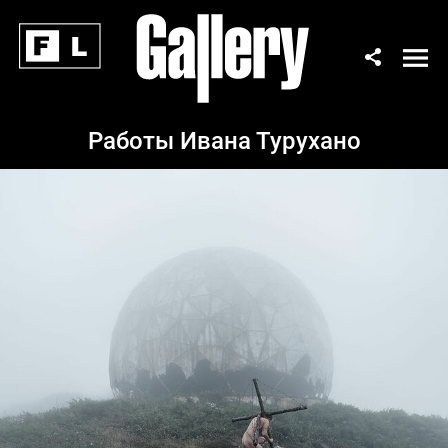
Работы Ивана Турухано