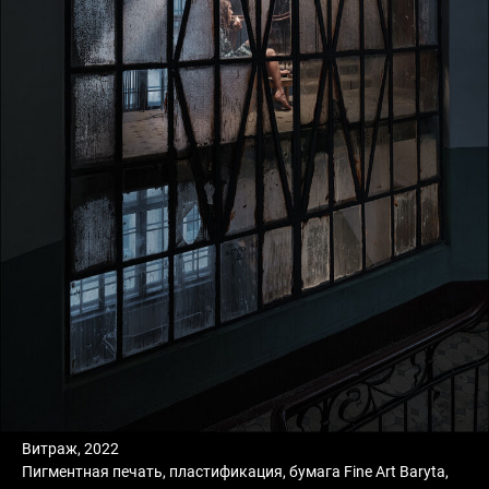
Витраж, 2022
Пигментная печать, пластификация, бумага Fine Art Baryta,