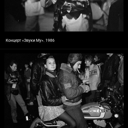
Концерт «Звуки Му». 1986