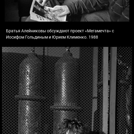
Братья Алейниковы обсуждают проект «Мегамечта» с
Иосифом Гольдиным и Юрием Клименко. 1988