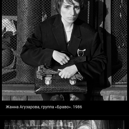
Жанна Агузарова, группа «Браво». 1986