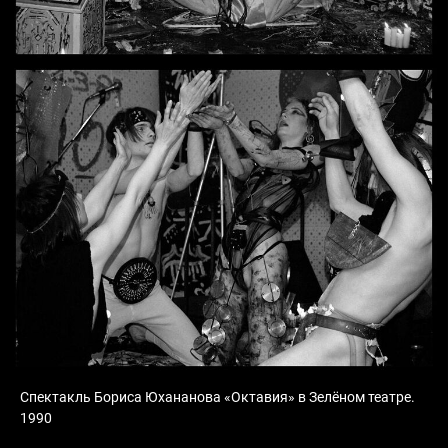
Спектакль Бориса Юхананова «Октавия» в Зелёном театре.
1990