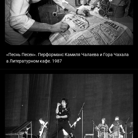
«Песнь Песен». Перформанс Камиля Чалаева и Гора Чахала
а Литературном кафе. 1987