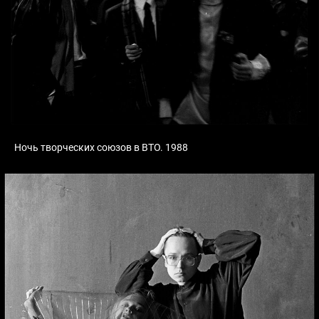
Ночь творческих союзов в ВТО. 1988