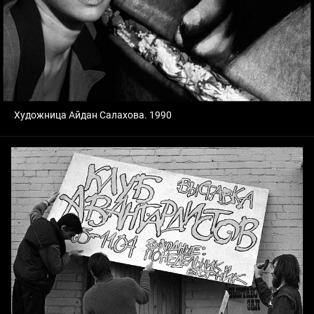
Художница Айдан Салахова. 1990