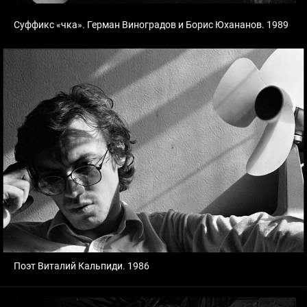
Суффикс «чка». Герман Виноградов и Борис Юхананов. 1989
Поэт Виталий Кальпиди. 1986