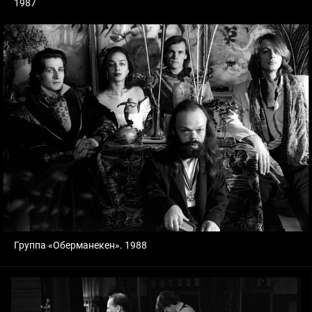
1987
Группа «Оберманекен». 1988