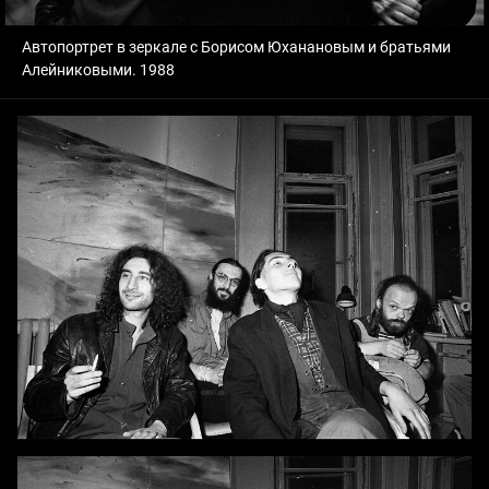
Автопортрет в зеркале с Борисом Юханановым и братьями
Алейниковыми. 1988