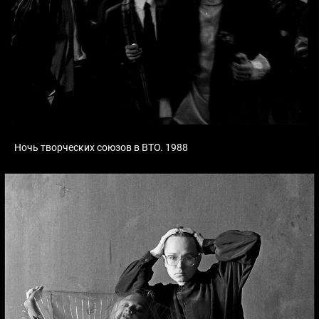
Ночь творческих союзов в ВТО. 1988