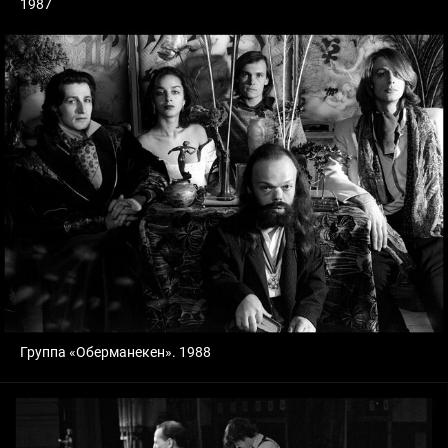
1987
Группа «Оберманекен». 1988