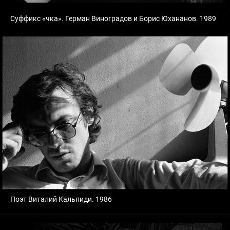
Суффикс «чка». Герман Виноградов и Борис Юхананов. 1989
Поэт Виталий Кальпиди. 1986