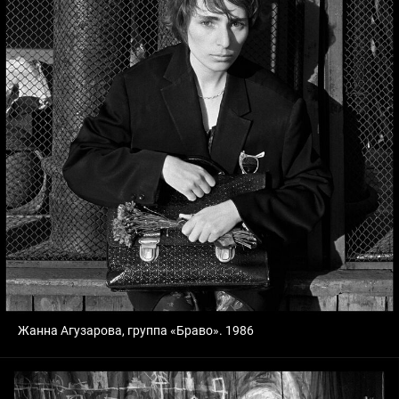
Жанна Агузарова, группа «Браво». 1986