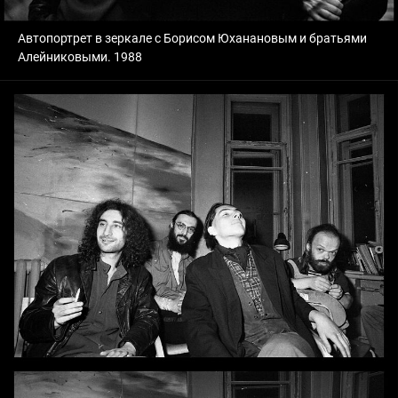
Автопортрет в зеркале с Борисом Юханановым и братьями
Алейниковыми. 1988