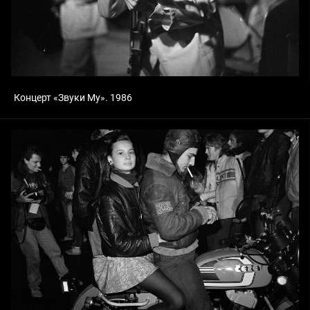
Концерт «Звуки Му». 1986