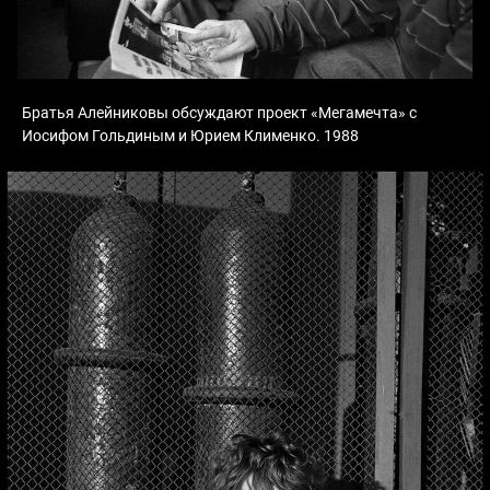
Братья Алейниковы обсуждают проект «Мегамечта» с
Иосифом Гольдиным и Юрием Клименко. 1988