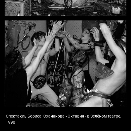
Спектакль Бориса Юхананова «Октавия» в Зелёном театре.
1990