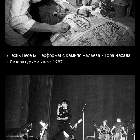
«Песнь Песен». Перформанс Камиля Чалаева и Гора Чахала
а Литературном кафе. 1987