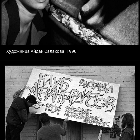
Художница Айдан Салахова. 1990