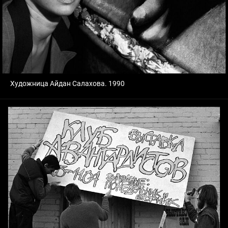
Художница Айдан Салахова. 1990