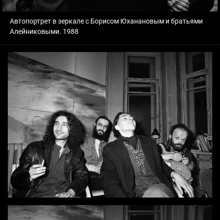
Автопортрет в зеркале с Борисом Юханановым и братьями
Алейниковыми. 1988