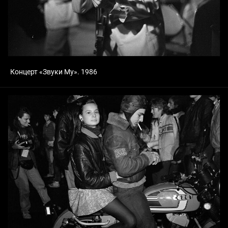
Концерт «Звуки Му». 1986