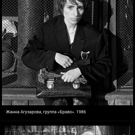
Жанна Агузарова, группа «Браво». 1986