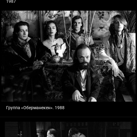
1987
Группа «Оберманекен». 1988