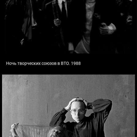
Ночь творческих союзов в ВТО. 1988