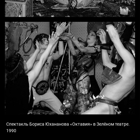
Спектакль Бориса Юхананова «Октавия» в Зелёном театре.
1990