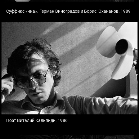
Суффикс «чка». Герман Виноградов и Борис Юхананов. 1989
Поэт Виталий Кальпиди. 1986