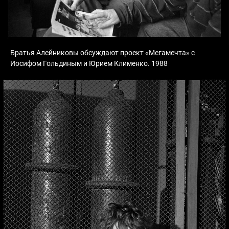
Братья Алейниковы обсуждают проект «Мегамечта» с
Иосифом Гольдиным и Юрием Клименко. 1988