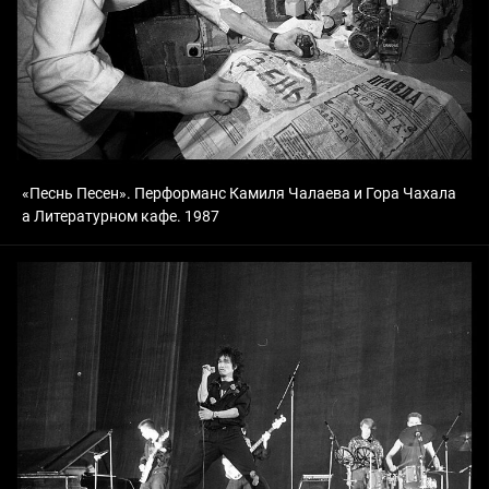
«Песнь Песен». Перформанс Камиля Чалаева и Гора Чахала
а Литературном кафе. 1987