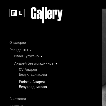
О галерее
Резиденты
▼
Иван Турухано
▼
Андрей Безукладников
▼
CV Андрея
Безукладникова
Работы Андрея
Безукладникова
Выставки