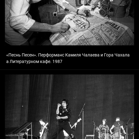
«Песнь Песен». Перформанс Камиля Чалаева и Гора Чахала
а Литературном кафе. 1987