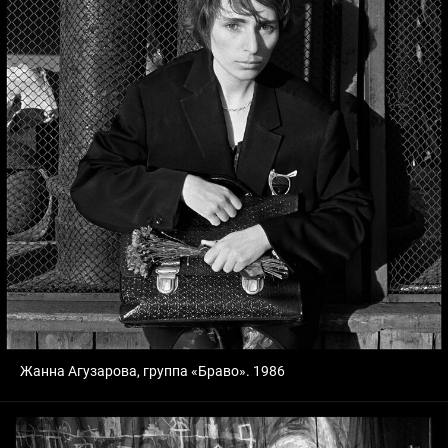
Жанна Агузарова, группа «Браво». 1986