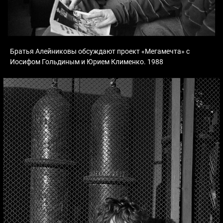
Братья Алейниковы обсуждают проект «Мегамечта» с
Иосифом Гольдиным и Юрием Клименко. 1988