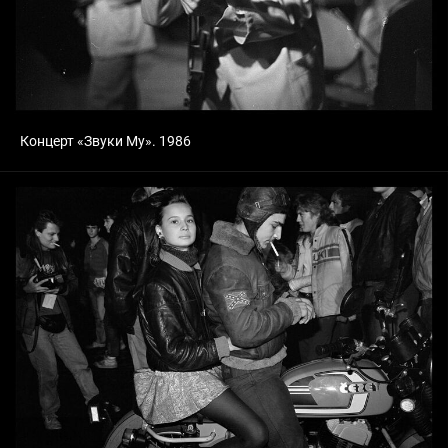
Концерт «Звуки Му». 1986