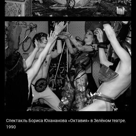
Спектакль Бориса Юхананова «Октавия» в Зелёном театре.
1990