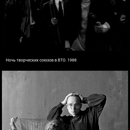
Ночь творческих союзов в ВТО. 1988