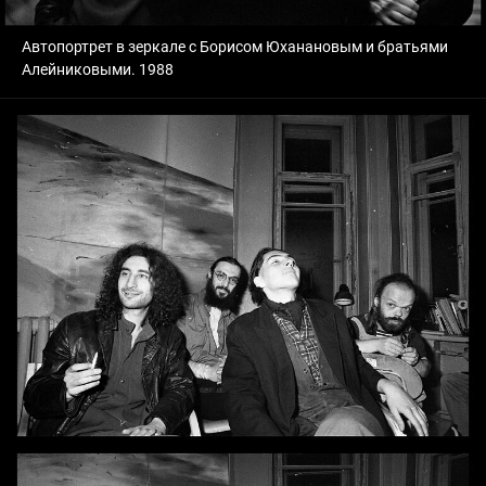
Автопортрет в зеркале с Борисом Юханановым и братьями
Алейниковыми. 1988