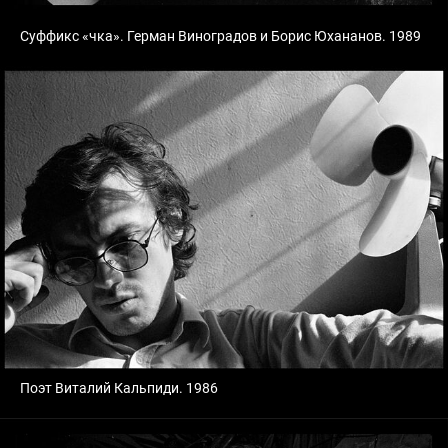
Суффикс «чка». Герман Виноградов и Борис Юхананов. 1989
Поэт Виталий Кальпиди. 1986