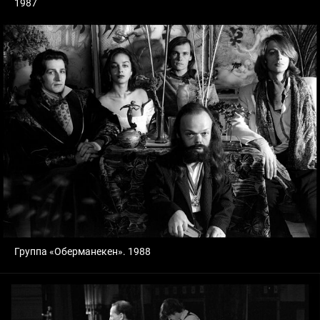
1987
Группа «Оберманекен». 1988