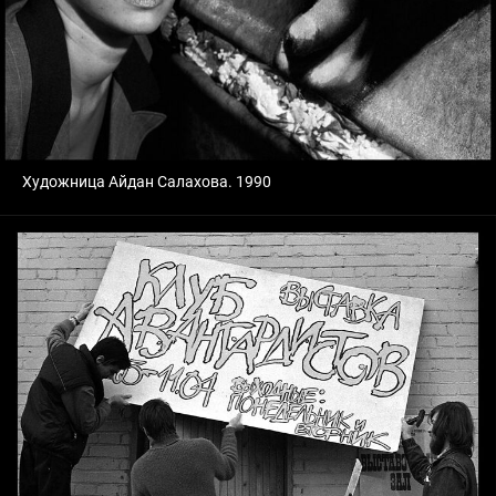
Художница Айдан Салахова. 1990