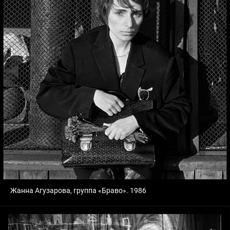
Жанна Агузарова, группа «Браво». 1986