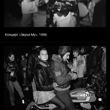
Концерт «Звуки Му». 1986