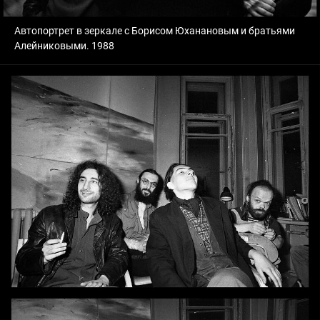
Автопортрет в зеркале с Борисом Юханановым и братьями
Алейниковыми. 1988