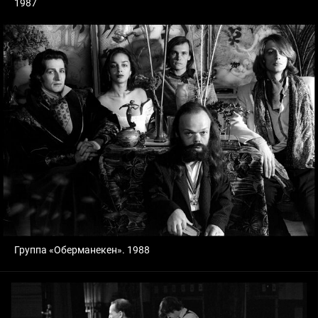
1987
Группа «Оберманекен». 1988