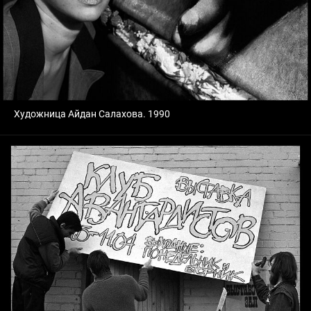
Художница Айдан Салахова. 1990