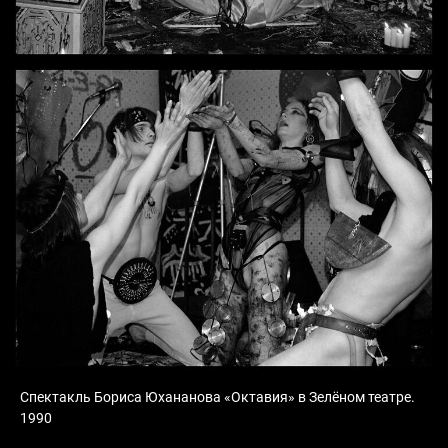
Спектакль Бориса Юхананова «Октавия» в Зелёном театре.
1990