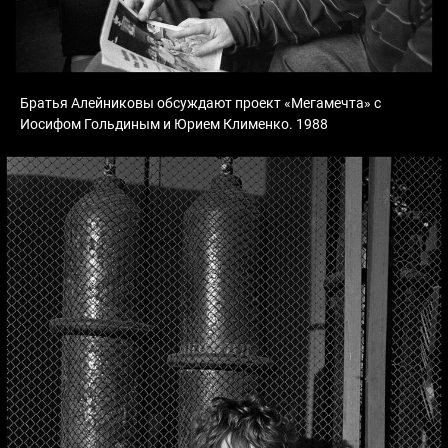
Братья Алейниковы обсуждают проект «Мегамечта» с
Иосифом Гольдиным и Юрием Клименко. 1988