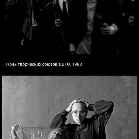
Ночь творческих союзов в ВТО. 1988