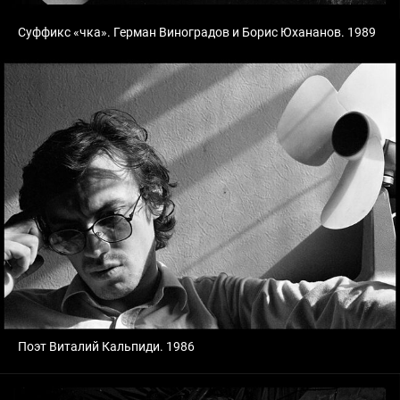
Суффикс «чка». Герман Виноградов и Борис Юхананов. 1989
Поэт Виталий Кальпиди. 1986