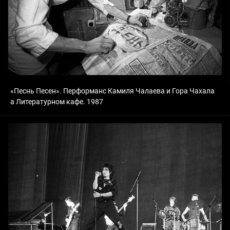
«Песнь Песен». Перформанс Камиля Чалаева и Гора Чахала
а Литературном кафе. 1987