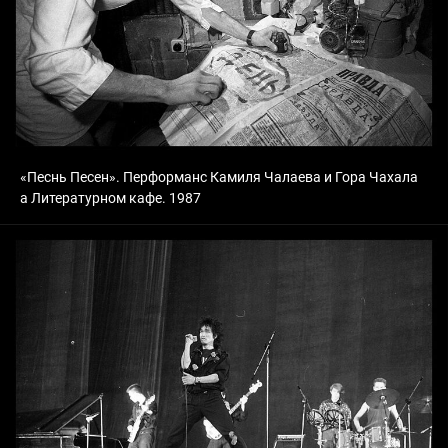
«Песнь Песен». Перформанс Камиля Чалаева и Гора Чахала
а Литературном кафе. 1987