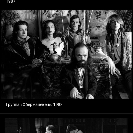
1987
Группа «Оберманекен». 1988