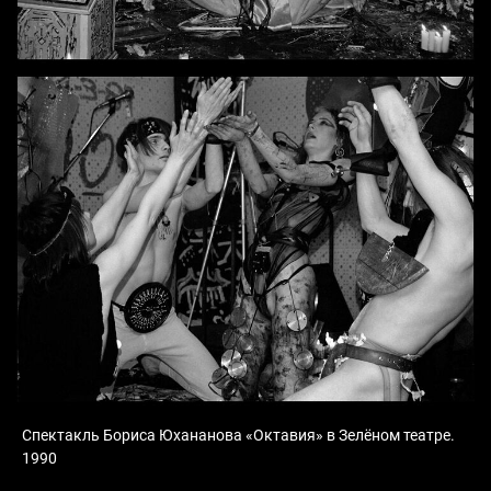
Спектакль Бориса Юхананова «Октавия» в Зелёном театре.
1990