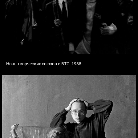
Ночь творческих союзов в ВТО. 1988