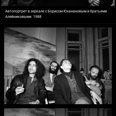
Автопортрет в зеркале с Борисом Юханановым и братьями
Алейниковыми. 1988