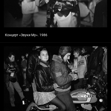
Концерт «Звуки Му». 1986