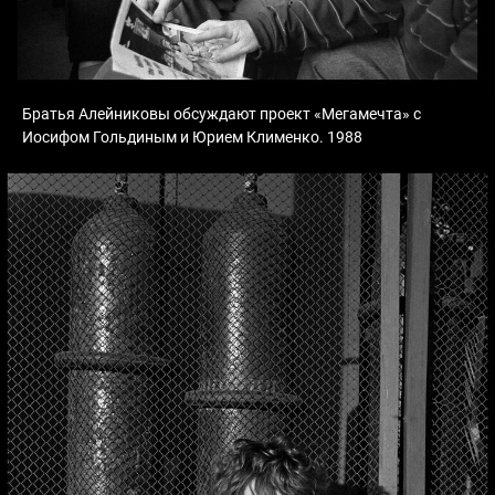
Братья Алейниковы обсуждают проект «Мегамечта» с
Иосифом Гольдиным и Юрием Клименко. 1988