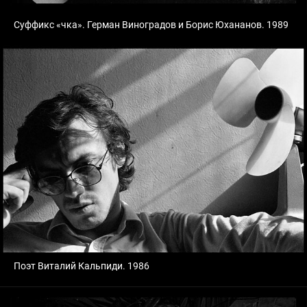
Суффикс «чка». Герман Виноградов и Борис Юхананов. 1989
Поэт Виталий Кальпиди. 1986