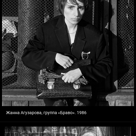
Жанна Агузарова, группа «Браво». 1986