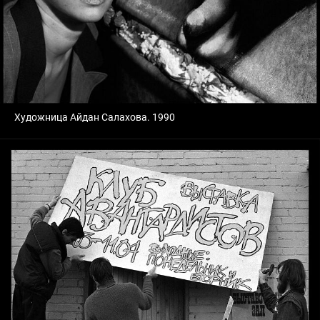
Художница Айдан Салахова. 1990