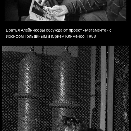
Братья Алейниковы обсуждают проект «Мегамечта» с
Иосифом Гольдиным и Юрием Клименко. 1988