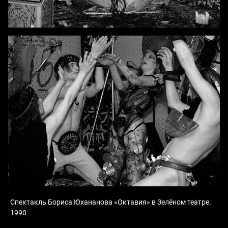
Спектакль Бориса Юхананова «Октавия» в Зелёном театре.
1990