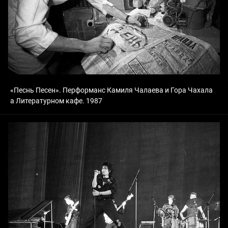
«Песнь Песен». Перформанс Камиля Чалаева и Гора Чахала
а Литературном кафе. 1987