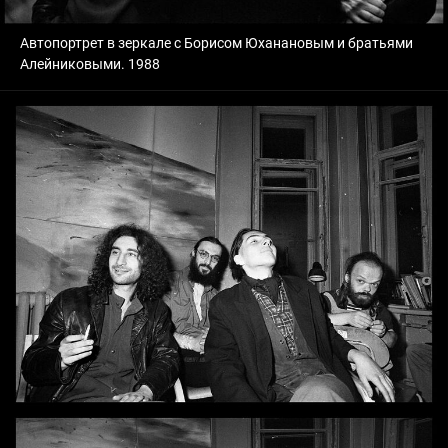
Автопортрет в зеркале с Борисом Юханановым и братьями
Алейниковыми. 1988