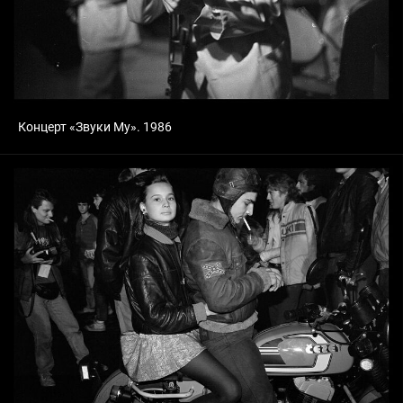
Концерт «Звуки Му». 1986