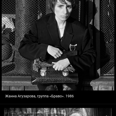
Жанна Агузарова, группа «Браво». 1986