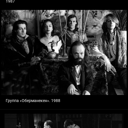
1987
Группа «Оберманекен». 1988