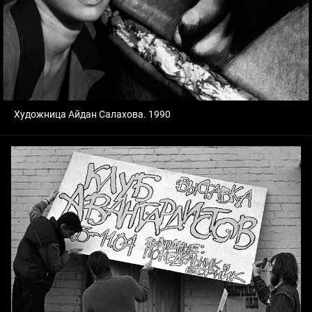
Художница Айдан Салахова. 1990