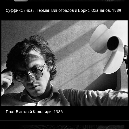
Суффикс «чка». Герман Виноградов и Борис Юхананов. 1989
Поэт Виталий Кальпиди. 1986