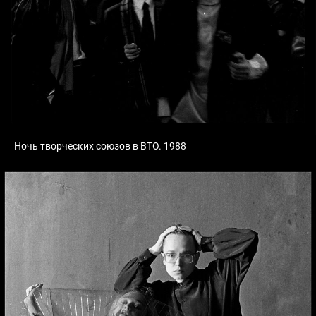
Ночь творческих союзов в ВТО. 1988