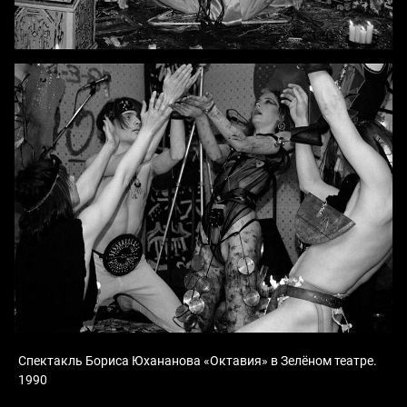
Спектакль Бориса Юхананова «Октавия» в Зелёном театре.
1990