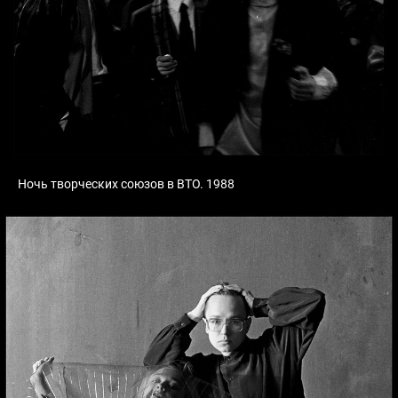
Ночь творческих союзов в ВТО. 1988