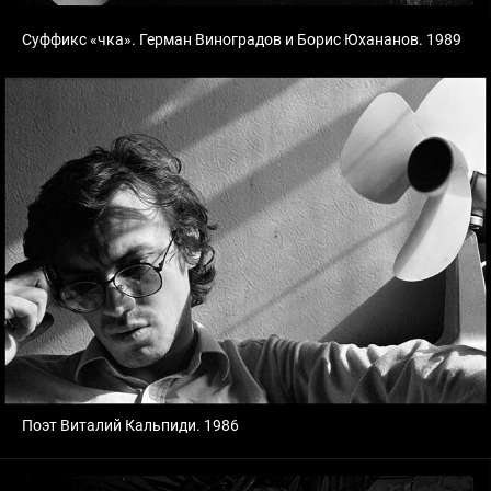
Суффикс «чка». Герман Виноградов и Борис Юхананов. 1989
Поэт Виталий Кальпиди. 1986