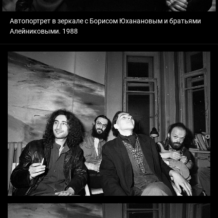
Автопортрет в зеркале с Борисом Юханановым и братьями
Алейниковыми. 1988