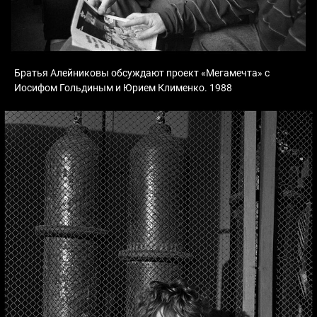
Братья Алейниковы обсуждают проект «Мегамечта» с
Иосифом Гольдиным и Юрием Клименко. 1988