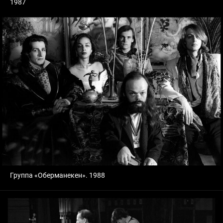
1987
Группа «Оберманекен». 1988