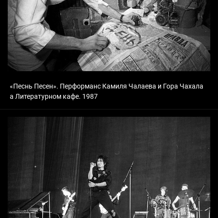
«Песнь Песен». Перформанс Камиля Чалаева и Гора Чахала
а Литературном кафе. 1987