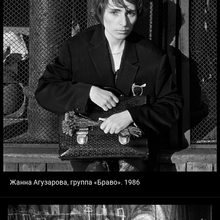
Жанна Агузарова, группа «Браво». 1986