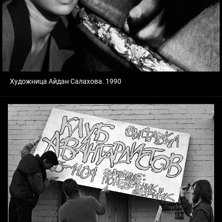
Художница Айдан Салахова. 1990