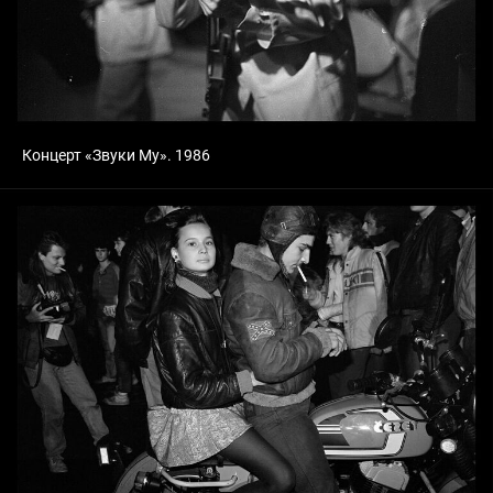
Концерт «Звуки Му». 1986