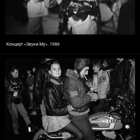
Концерт «Звуки Му». 1986