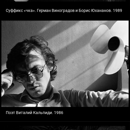
Суффикс «чка». Герман Виноградов и Борис Юхананов. 1989
Поэт Виталий Кальпиди. 1986