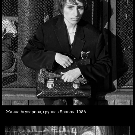
Жанна Агузарова, группа «Браво». 1986