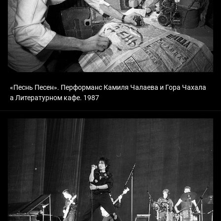
«Песнь Песен». Перформанс Камиля Чалаева и Гора Чахала
а Литературном кафе. 1987