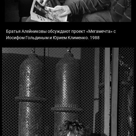
Братья Алейниковы обсуждают проект «Мегамечта» с
Иосифом Гольдиным и Юрием Клименко. 1988