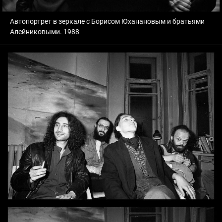
Автопортрет в зеркале с Борисом Юханановым и братьями
Алейниковыми. 1988