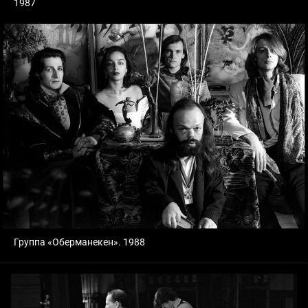
1987
Группа «Оберманекен». 1988