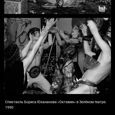
Спектакль Бориса Юхананова «Октавия» в Зелёном театре.
1990