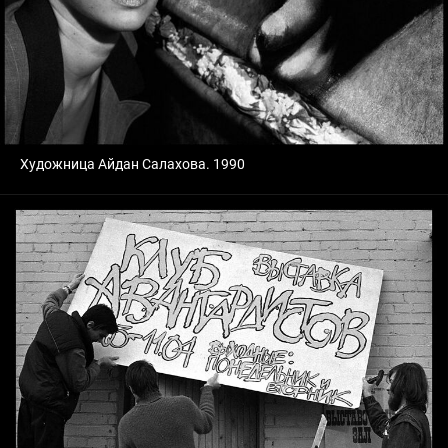
Художница Айдан Салахова. 1990