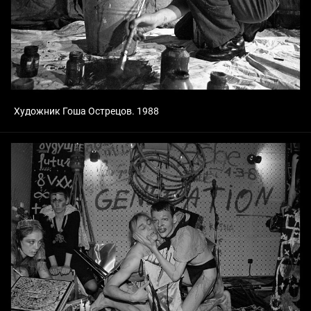
Художник Гоша Острецов. 1988