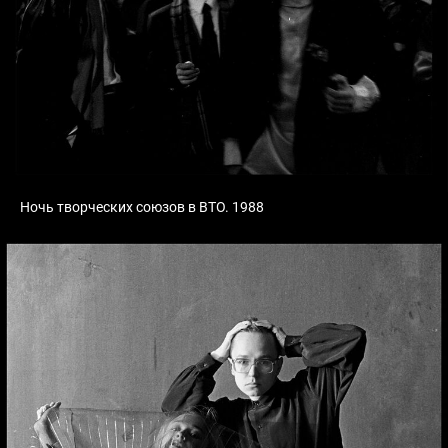
Ночь творческих союзов в ВТО. 1988