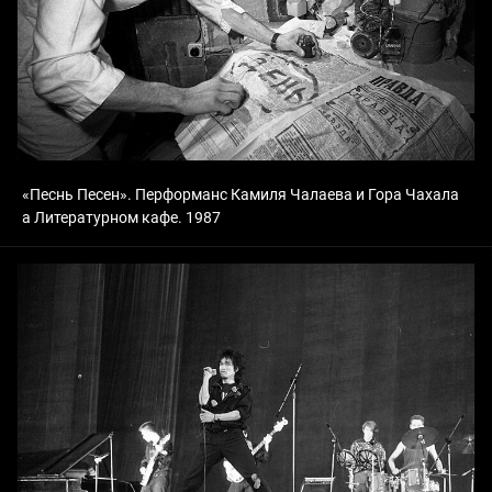
«Песнь Песен». Перформанс Камиля Чалаева и Гора Чахала
а Литературном кафе. 1987