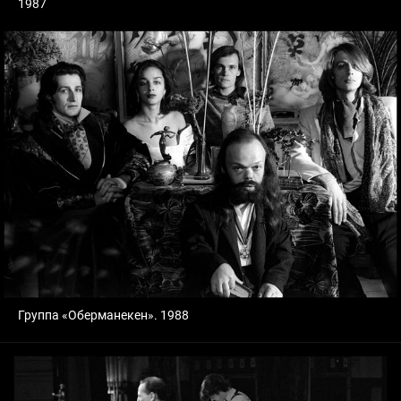
1987
Группа «Оберманекен». 1988