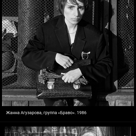
Жанна Агузарова, группа «Браво». 1986