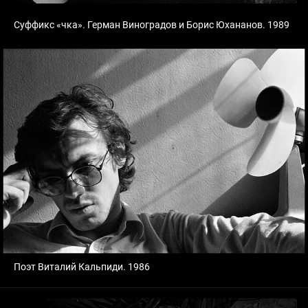
Суффикс «чка». Герман Виноградов и Борис Юхананов. 1989
Поэт Виталий Кальпиди. 1986