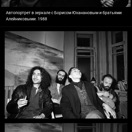
Автопортрет в зеркале с Борисом Юханановым и братьями
Алейниковыми. 1988