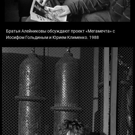
Братья Алейниковы обсуждают проект «Мегамечта» с
Иосифом Гольдиным и Юрием Клименко. 1988