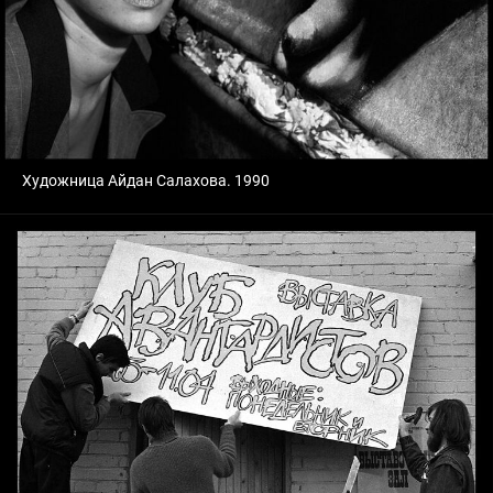
Художница Айдан Салахова. 1990