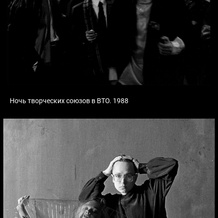
Ночь творческих союзов в ВТО. 1988