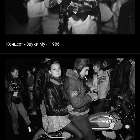
Концерт «Звуки Му». 1986