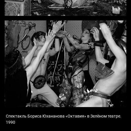
Спектакль Бориса Юхананова «Октавия» в Зелёном театре.
1990