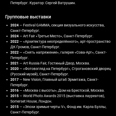
Петербург. Куратор: Сергей Ватрушин.
Групповые выставки
2024
— Festival GAMMA, секция визуального искусства,
Санкт-Петербург.
2024
— Art Fair «Третье Место», Санкт-Петербург.
2022
— «Архитектура неопределённого», арт-пространство
ДК Громов, Санкт-Петербург.
2022
— «Снять напряжение», галерея «Сова-Арт», Санкт-
Петербург.
2021
— Art Russia Fair, Гостиный Двор, Москва.
2020
— «Фотовзгляд на Петербург», Строгановский дворец
(Русский музей), Санкт-Петербург.
2017
— New Vision, Главный штаб Эрмитажа, Санкт-
Петербург.
2016
— «Москва с высоты», Дом на Брестской, Москва.
2015
— World Photo Awards 2015 (выставка лауреатов),
Somerset House, Лондон.
2015
— «Эпохи зримые черты V», Фонд им. Карла Буллы,
Санкт-Петербург.