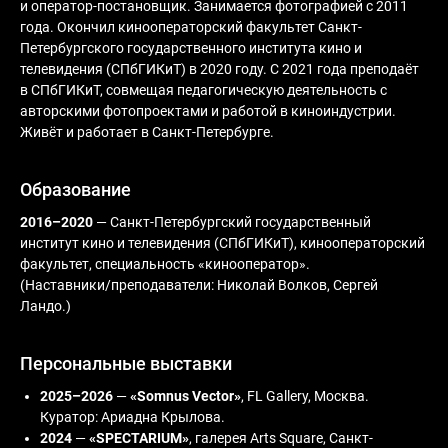
и оператор-постановщик. Занимается фотографией с 2011
года. Окончил кинооператорский факультет Санкт-
Петербургского государственного института кино и
телевидения (СПбГИКиТ) в 2020 году. С 2021 года преподаёт
в СПбГИКиТ, совмещая педагогическую деятельность с
авторскими фотопроектами и работой в киноиндустрии.
Живёт и работает в Санкт-Петербурге.
Образование
2016–2020
— Санкт-Петербургский государственный
институт кино и телевидения (СПбГИКиТ), кинооператорский
факультет, специальность «кинооператор».
(Наставники/преподаватели: Николай Волков, Сергей
Ландо.)
Персональные выставки
2025–2026
—
«Somnus Vector»
, FL Gallery, Москва.
Куратор: Ариадна Крылова.
2024
—
«SPECTARIUM»
, галерея Arts Square, Санкт-