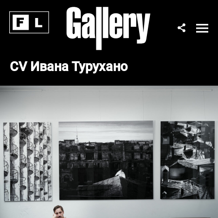
CV Ивана Турухано