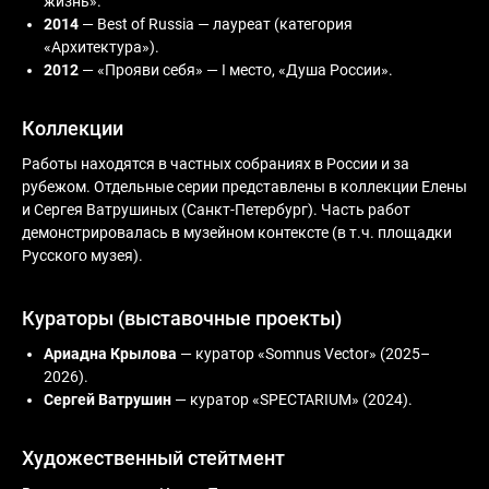
жизнь».
2014
— Best of Russia — лауреат (категория
«Архитектура»).
2012
— «Прояви себя» — I место, «Душа России».
Коллекции
Работы находятся в частных собраниях в России и за
рубежом. Отдельные серии представлены в коллекции Елены
и Сергея Ватрушиных (Санкт-Петербург). Часть работ
демонстрировалась в музейном контексте (в т.ч. площадки
Русского музея).
Кураторы (выставочные проекты)
Ариадна Крылова
— куратор «Somnus Vector» (2025–
2026).
Сергей Ватрушин
— куратор «SPECTARIUM» (2024).
Художественный стейтмент