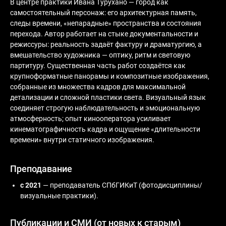
В центре практики Ивана Турухано — город как
самостоятельный персонаж: его архитектурная память,
следы времени, «непарадные» пространства и состояния
перехода. Автор работает на стыке документальности и
режиссуры: реальность задаёт фактуру и драматургию, а
вмешательство художника — оптику, ритм и световую
партитуру. Существенная часть работ создаётся как
крупноформатные панорамы и композитные изображения,
собранные из множества кадров для максимальной
детализации и сложной пластики света. Визуальный язык
соединяет строгую наблюдательность и эмоциональную
атмосферность; опыт кинооператора усиливает
кинематографичность кадра и ощущение «длительности
времени» внутри статичного изображения.
Преподавание
с 2021
— преподаватель СПбГИКиТ (фотодисциплины/
визуальные практики).
Публикации и СМИ (от новых к старым)